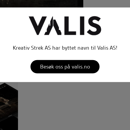
Kreativ Strek AS har byttet navn til Valis AS!
Besøk oss på valis.no