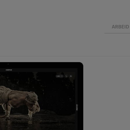
ARBEID