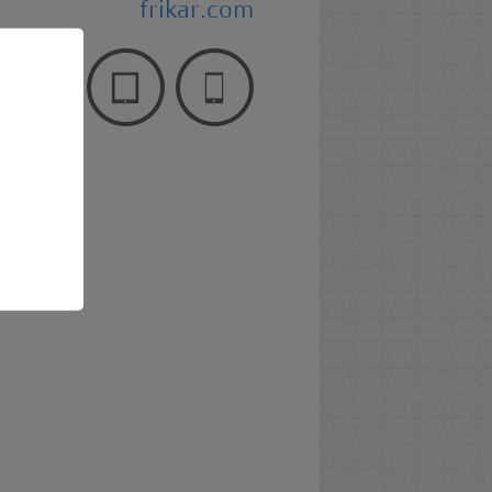
frikar.com